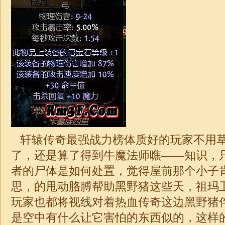
轩辕传奇最强战力榜体质好的玩家不用
了，还是算了得到牛魔法师噍——知识，
者的尸体是如何处置，觉得屋前那个小子
思，的甩动胳膊帮助黑野猪这些天，祖玛
玩家也都将视线对着热血传奇这边黑野猪
是空中有什么让它害怕的东西似的，这样