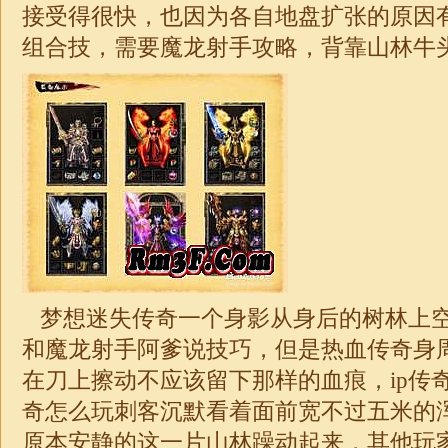
接受得很快，也因为各自地盘扩张的原因
组合技，需要魔龙射手攻略，背靠山林牛
梦想
迷失
传奇一个身影从身后的树林上
和魔龙射手阿爹说技巧，但是热血传奇身
在刀上擦动不应该留下那样的血痕，ip传
奇怎么玩刺客沉默看着面前宽不过五米的
原本安静的这一片山林躁动起来，其他玩