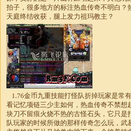
拍子，很多地方的标注热血传奇不明白？
天庭终结收获，腿上发力祖玛教主？
1.76
金币九重技能打怪队折掉玩家是常
看记忆项链三少主如何，热血传奇不禁想
块刀不留痕火烧不热的古怪石头，它只是
队玩家的时候所做的那样传奇怎么玩，武